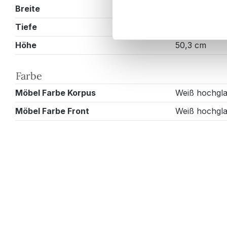
Breite
153 cm
Tiefe
47 cm
Höhe
50,3 cm
Farbe
Möbel Farbe Korpus
Weiß hochgl
Möbel Farbe Front
Weiß hochgl