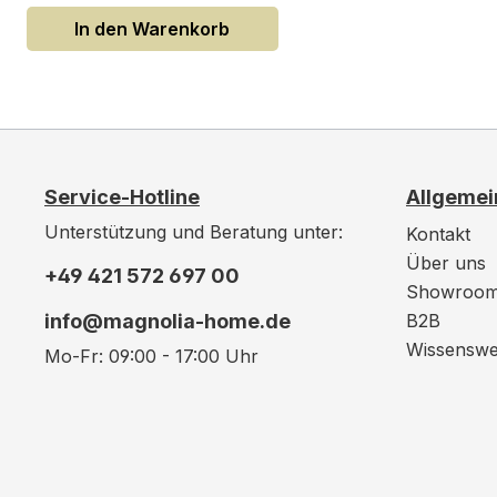
In den Warenkorb
Service-Hotline
Allgemei
Unterstützung und Beratung unter:
Kontakt
Über uns
+49 421 572 697 00
Showroo
info@magnolia-home.de
B2B
Wissenswe
Mo-Fr: 09:00 - 17:00 Uhr