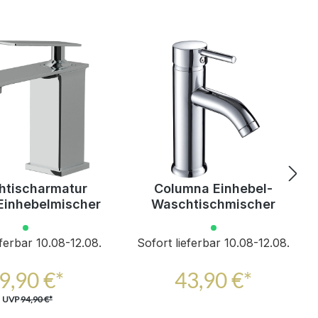
tischarmatur
Columna Einhebel-
 Einhebelmischer
Waschtischmischer
eferbar 10.08-12.08.
Sofort lieferbar 10.08-12.08.
9,90 €*
43,90 €*
UVP
94,90 €*