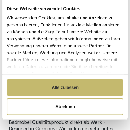
Diese Webseite verwendet Cookies
Wir verwenden Cookies, um Inhalte und Anzeigen zu
Waschtisch-Anschluss Spar-Set
personalisieren, Funktionen für soziale Medien anbieten
zu können und die Zugriffe auf unsere Website zu
Sofort lieferbar 11.08-13.08.
analysieren. Außerdem geben wir Informationen zu Ihrer
Verwendung unserer Website an unsere Partner für
64,90 €*
soziale Medien, Werbung und Analysen weiter. Unsere
Partner führen diese Informationen möglicherweise mit
weiteren Daten zusammen, die Sie ihnen bereitgestellt
In den Warenkorb
haben oder die sie im Rahmen Ihrer Nutzung der Dienste
gesammelt haben.
Alle zulassen
Produktdetails
Ablehnen
Beschreibung
Badmöbel Qualitätsprodukt direkt ab Werk -
Designed in Germany: Wir bieten ein sehr gutes