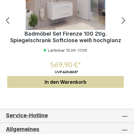
Badmöbel Set Firenze 100 2tlg.
Spiegelschrank Softclose weiß hochglanz
Lieferbar 15.09.-17.09.
569,90 €*
UVP
629,80 €*
In den Warenkorb
Service-Hotline
Allgemeines