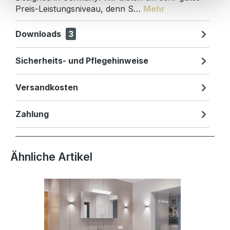
Preis-Leistungsniveau, denn S…
Mehr
Downloads
3
Sicherheits- und Pflegehinweise
Versandkosten
Zahlung
Produktgalerie überspringen
Ähnliche Artikel