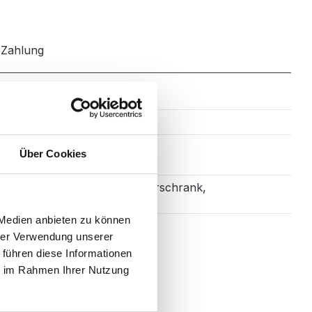
Zahlung
Glasbecken
Über Cookies
Waschtischunterschrank,
Waschbecken
 Medien anbieten zu können
hrer Verwendung unserer
 führen diese Informationen
ie im Rahmen Ihrer Nutzung