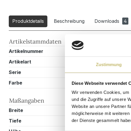
Produktdetails
Beschreibung
Downloads
4
Artikelstammdaten
Artikelnummer
VITRO1000C
Artikelart
Einzelbadmö
Zustimmung
Serie
Landhaus
Farbe
Anthrazit
Diese Webseite verwendet 
Wir verwenden Cookies, um I
Maßangaben
und die Zugriffe auf unsere 
Website an unsere Partner fü
Breite
101 cm
möglicherweise mit weiteren
Tiefe
47 cm
der Dienste gesammelt habe