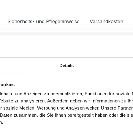
Sicherheits- und Pflegehinweise
Versandkosten
Waschbecken
OTTAGE000104DE
Material
bel
Details
Montage & Lieferung
Lieferumfang
Cookies
nhalte und Anzeigen zu personalisieren, Funktionen für soziale
Website zu analysieren. Außerdem geben wir Informationen zu I
r soziale Medien, Werbung und Analysen weiter. Unsere Partner
 Daten zusammen, die Sie ihnen bereitgestellt haben oder die s
n.