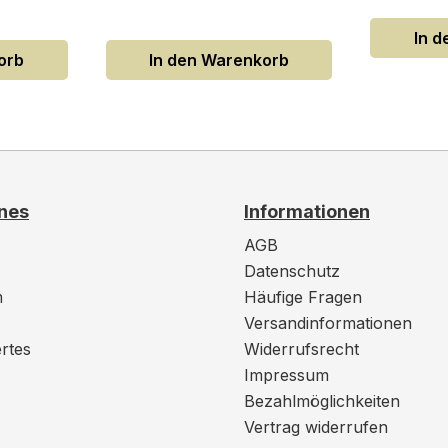
In 
orb
In den Warenkorb
nes
Informationen
AGB
Datenschutz
m
Häufige Fragen
Versandinformationen
rtes
Widerrufsrecht
Impressum
Bezahlmöglichkeiten
Vertrag widerrufen