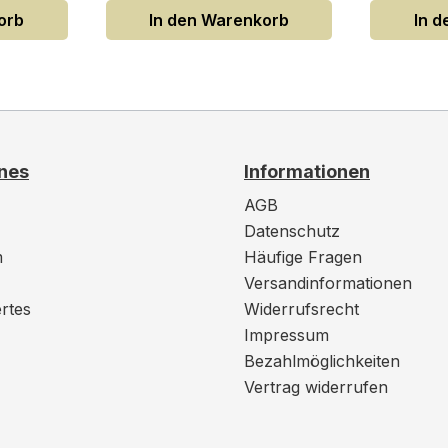
orb
In den Warenkorb
In 
nes
Informationen
AGB
Datenschutz
m
Häufige Fragen
Versandinformationen
rtes
Widerrufsrecht
Impressum
Bezahlmöglichkeiten
Vertrag widerrufen