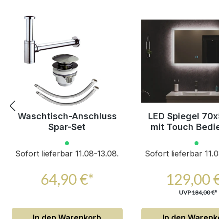
Waschtisch-Anschluss
LED Spiegel 70
Spar-Set
mit Touch Bedi
Sofort lieferbar 11.08-13.08.
Sofort lieferbar 11.
64,90 €*
129,00 
UVP
184,00 €*
In den Warenkorb
In den Warenk