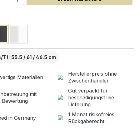
uswählen
T): 55.5 / 61 / 46.5 cm
Herstellerpreis ohne
ertige Materialien
Zwischenhändler
Gut verpackt für
nbetreuung mit
beschädigungsfreie
r Bewertung
Lieferung
1 Monat risikofreies
ned in Germany
Rückgaberecht