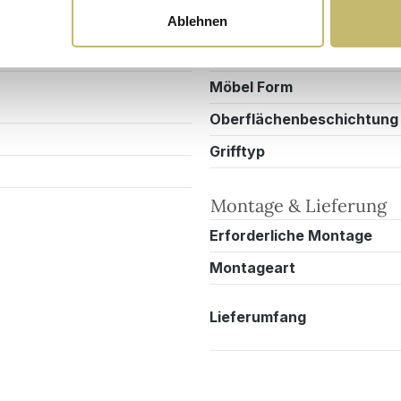
Ablehnen
Anzahl Schubladen
Art Schubkastenauszug
Möbel Form
Oberflächenbeschichtung
Grifftyp
Montage & Lieferung
Erforderliche Montage
Montageart
Lieferumfang