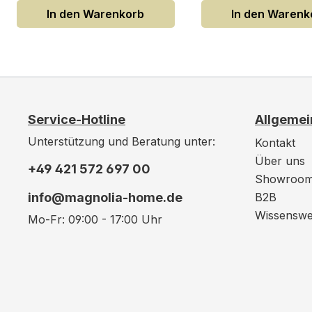
In den Warenkorb
In den Warenk
Service-Hotline
Allgemei
Unterstützung und Beratung unter:
Kontakt
Über uns
+49 421 572 697 00
Showroo
info@magnolia-home.de
B2B
Wissenswe
Mo-Fr: 09:00 - 17:00 Uhr