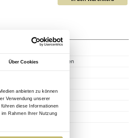
Glaswaschbecken
Über Cookies
Weiß
61 cm
 Medien anbieten zu können
46 cm
hrer Verwendung unserer
1,5 cm
 führen diese Informationen
ie im Rahmen Ihrer Nutzung
Rechteck