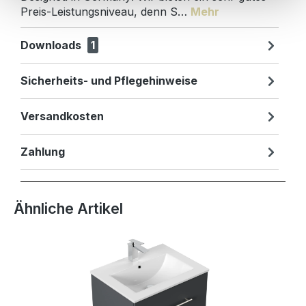
Preis-Leistungsniveau, denn S…
Mehr
Downloads
1
Sicherheits- und Pflegehinweise
Versandkosten
Zahlung
Produktgalerie überspringen
Ähnliche Artikel