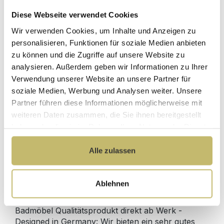
Diese Webseite verwendet Cookies
Wir verwenden Cookies, um Inhalte und Anzeigen zu
Waschtisch-Anschluss Spar-Set
personalisieren, Funktionen für soziale Medien anbieten
zu können und die Zugriffe auf unsere Website zu
Sofort lieferbar 11.08-13.08.
analysieren. Außerdem geben wir Informationen zu Ihrer
Verwendung unserer Website an unsere Partner für
64,90 €*
soziale Medien, Werbung und Analysen weiter. Unsere
Partner führen diese Informationen möglicherweise mit
weiteren Daten zusammen, die Sie ihnen bereitgestellt
In den Warenkorb
haben oder die sie im Rahmen Ihrer Nutzung der Dienste
gesammelt haben.
Alle zulassen
Produktdetails
Ablehnen
Beschreibung
Badmöbel Qualitätsprodukt direkt ab Werk -
Designed in Germany: Wir bieten ein sehr gutes