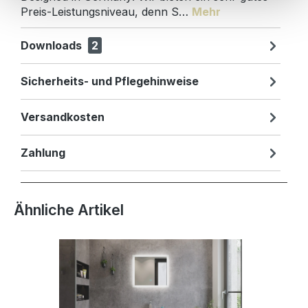
Preis-Leistungsniveau, denn S…
Mehr
Downloads
2
Sicherheits- und Pflegehinweise
Versandkosten
Zahlung
Produktgalerie überspringen
Ähnliche Artikel