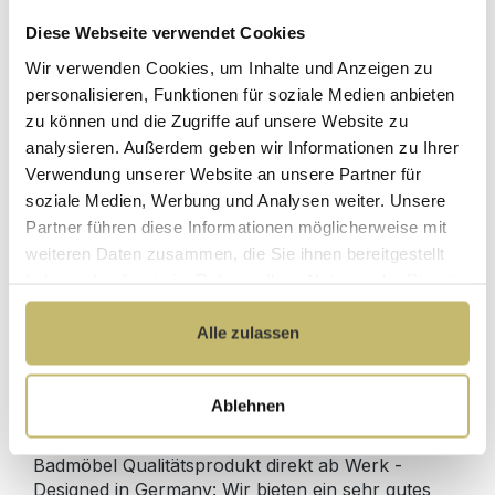
Diese Webseite verwendet Cookies
Wir verwenden Cookies, um Inhalte und Anzeigen zu
Waschtisch-Anschluss Spar-Set
personalisieren, Funktionen für soziale Medien anbieten
zu können und die Zugriffe auf unsere Website zu
Sofort lieferbar 10.08-12.08.
analysieren. Außerdem geben wir Informationen zu Ihrer
Verwendung unserer Website an unsere Partner für
64,90 €*
soziale Medien, Werbung und Analysen weiter. Unsere
Partner führen diese Informationen möglicherweise mit
weiteren Daten zusammen, die Sie ihnen bereitgestellt
In den Warenkorb
haben oder die sie im Rahmen Ihrer Nutzung der Dienste
gesammelt haben.
Alle zulassen
Produktdetails
Ablehnen
Beschreibung
Badmöbel Qualitätsprodukt direkt ab Werk -
Designed in Germany: Wir bieten ein sehr gutes