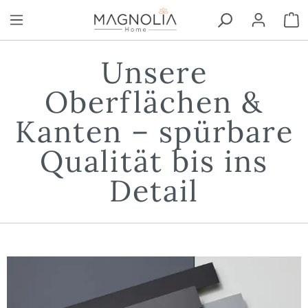
Zum Hauptinhalt springen
W
Unsere
Oberflächen &
Kanten – spürbare
Qualität bis ins
Detail