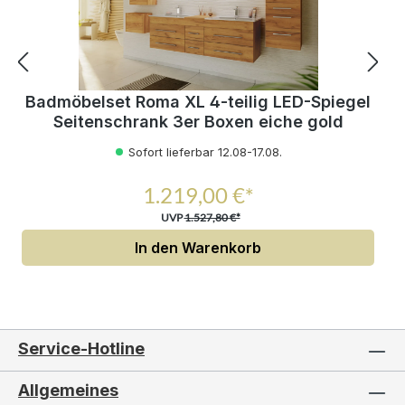
Badmöbelset Roma XL 4-teilig LED-Spiegel
Seitenschrank 3er Boxen eiche gold
Sofort lieferbar 12.08-17.08.
1.219,00 €*
UVP
1.527,80 €*
In den Warenkorb
Service-Hotline
Allgemeines