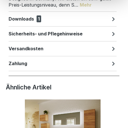
Preis-Leistungsniveau, denn S…
Mehr
Downloads
1
Sicherheits- und Pflegehinweise
Versandkosten
Zahlung
Produktgalerie überspringen
Ähnliche Artikel