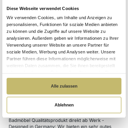
Diese Webseite verwendet Cookies
Wir verwenden Cookies, um Inhalte und Anzeigen zu
2x Waschtisch-Anschluss Spar-Set f.
personalisieren, Funktionen für soziale Medien anbieten
Doppelwaschtische
zu können und die Zugriffe auf unsere Website zu
Sofort lieferbar 11.08-13.08.
analysieren. Außerdem geben wir Informationen zu Ihrer
Verwendung unserer Website an unsere Partner für
129,80 €*
soziale Medien, Werbung und Analysen weiter. Unsere
Partner führen diese Informationen möglicherweise mit
weiteren Daten zusammen, die Sie ihnen bereitgestellt
In den Warenkorb
haben oder die sie im Rahmen Ihrer Nutzung der Dienste
gesammelt haben.
Alle zulassen
Produktdetails
Ablehnen
Beschreibung
Badmöbel Qualitätsprodukt direkt ab Werk -
Designed in Germany: Wir bieten ein sehr gutes