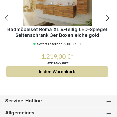
Badmöbelset Roma XL 4-teilig LED-Spiegel
Seitenschrank 3er Boxen eiche gold
Sofort lieferbar 12.08-17.08.
1.219,00 €*
UVP
1.527,80 €*
In den Warenkorb
Service-Hotline
Allgemeines