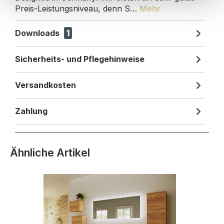
Preis-Leistungsniveau, denn S…
Mehr
Downloads
1
Sicherheits- und Pflegehinweise
Versandkosten
Zahlung
Produktgalerie überspringen
Ähnliche Artikel