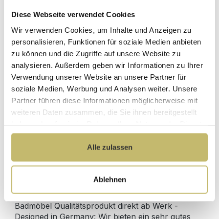
Diese Webseite verwendet Cookies
Wir verwenden Cookies, um Inhalte und Anzeigen zu
2x Waschtisch-Anschluss Spar-Set f.
personalisieren, Funktionen für soziale Medien anbieten
Doppelwaschtische
zu können und die Zugriffe auf unsere Website zu
Sofort lieferbar 11.08-13.08.
analysieren. Außerdem geben wir Informationen zu Ihrer
Verwendung unserer Website an unsere Partner für
129,80 €*
soziale Medien, Werbung und Analysen weiter. Unsere
Partner führen diese Informationen möglicherweise mit
weiteren Daten zusammen, die Sie ihnen bereitgestellt
In den Warenkorb
haben oder die sie im Rahmen Ihrer Nutzung der Dienste
gesammelt haben.
Alle zulassen
Produktdetails
Ablehnen
Beschreibung
Badmöbel Qualitätsprodukt direkt ab Werk -
Designed in Germany: Wir bieten ein sehr gutes